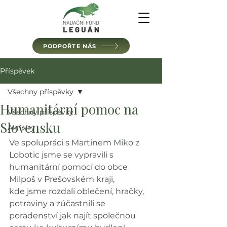
PODPOŘTE NÁS
Příspěvek
Všechny příspěvky
Humanitární pomoc na
Všechny příspěvky
Slovensku
Aktivity
Ve spolupráci s Martinem Miko z 
Lobotic jsme se vypravili s 
humanitární pomocí do obce 
Milpoš v Prešovském kraji, 
kde jsme rozdali oblečení, hračky, 
potraviny a zúčastnili se 
poradenství jak najít společnou 