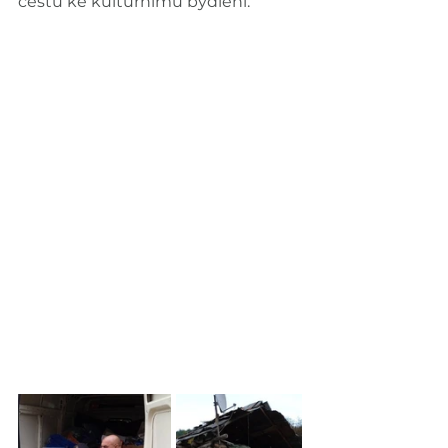
cestu ke kulturnímu bydlení.